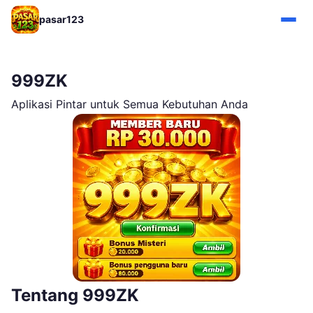
pasar123
999ZK
Aplikasi Pintar untuk Semua Kebutuhan Anda
Tentang 999ZK