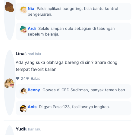
Nia
Pakai aplikasi budgeting, bisa bantu kontrol
pengeluaran.
Ardi
Selalu simpan dulu sebagian di tabungan
sebelum belanja.
Lina
3 hari lalu
Ada yang suka olahraga bareng di sini? Share dong
tempat favorit kalian!
♥ 24
💬 Balas
Benny
Gowes di CFD Sudirman, banyak temen baru.
Anis
Di gym Pasar123, fasilitasnya lengkap.
Yudi
6 hari lalu