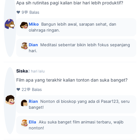
Apa sih rutinitas pagi kalian biar hari lebih produktif?
♥ 9
💬 Balas
Miko
Bangun lebih awal, sarapan sehat, dan
olahraga ringan.
Dian
Meditasi sebentar bikin lebih fokus sepanjang
hari.
Siska
2 hari lalu
Film apa yang terakhir kalian tonton dan suka banget?
♥ 22
💬 Balas
Rian
Nonton di bioskop yang ada di Pasar123, seru
banget!
Ella
Aku suka banget film animasi terbaru, wajib
nonton!