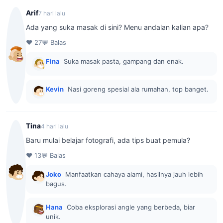
Arif
7 hari lalu
Ada yang suka masak di sini? Menu andalan kalian apa?
♥ 27
💬 Balas
Fina
Suka masak pasta, gampang dan enak.
Kevin
Nasi goreng spesial ala rumahan, top banget.
Tina
4 hari lalu
Baru mulai belajar fotografi, ada tips buat pemula?
♥ 13
💬 Balas
Joko
Manfaatkan cahaya alami, hasilnya jauh lebih
bagus.
Hana
Coba eksplorasi angle yang berbeda, biar
unik.