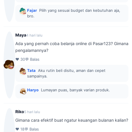
Fajar
Pilih yang sesuai budget dan kebutuhan aja,
bro.
Maya
4 hari lalu
Ada yang pernah coba belanja online di Pasar123? Gimana
pengalamannya?
♥ 30
💬 Balas
Tata
Aku rutin beli disitu, aman dan cepet
sampainya.
Haryo
Lumayan puas, banyak varian produk.
Riko
5 hari lalu
Gimana cara efektif buat ngatur keuangan bulanan kalian?
♥ 18
💬 Balas