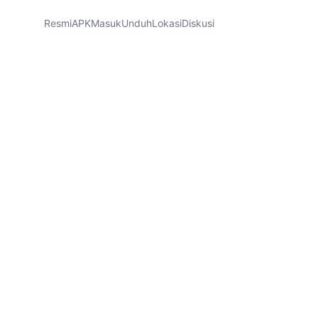
Resmi
APK
Masuk
Unduh
Lokasi
Diskusi