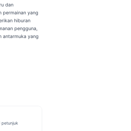
ru dan
n permainan yang
rikan hiburan
amanan pengguna,
an antarmuka yang
 petunjuk